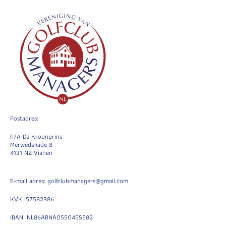
Postadres:
P/A De Kroonprins
Merwedekade 8
4131 NZ Vianen
E-mail adres: golfclubmanagers@gmail.com
KVK: 57582386
IBAN: NL86ABNA0550455582