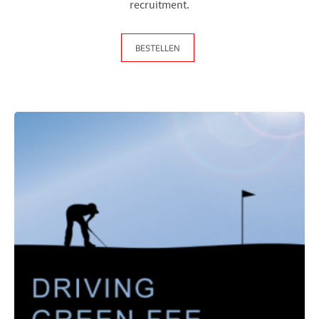
recruitment.
BESTELLEN