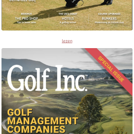
lezen