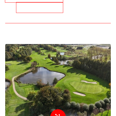
MELD JE AAN ALS LID