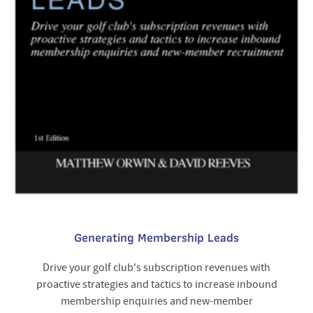
Generating Membership Leads
Drive your golf club's subscription revenues with
proactive strategies and tactics to increase inbound
membership enquiries and new-member