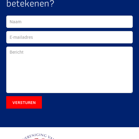
betekenen?
VERSTUREN