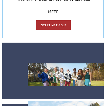
MEER
START MET GOLF