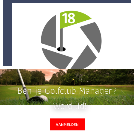
Ben je Golfclub Manager?
Word lid!
AANMELDEN