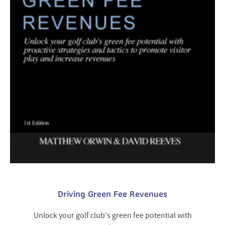
Driving Green Fee Revenues
Unlock your golf club's green fee potential with