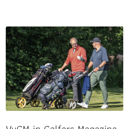
VvGM in Golfers Magazine