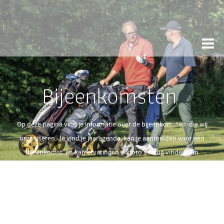
Bijeenkomsten
Op deze pagina vind je informatie over de bijeenkomsten die wij
organiseren. Je vind je jaaragenda, kan je aanmelden voor een
bijeenkomst en kan ervaringen en foto's terug vinden van
afgelopen bijeenkomsten.