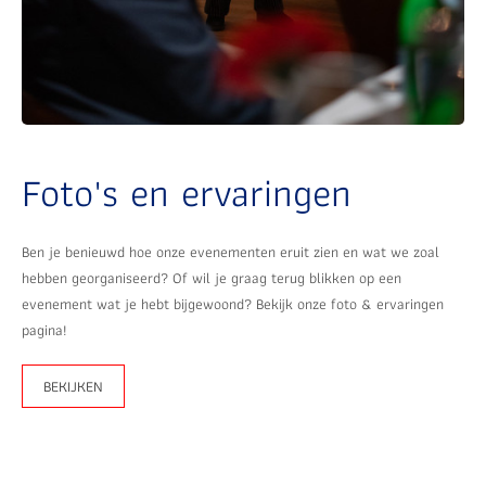
Foto's en ervaringen
Ben je benieuwd hoe onze evenementen eruit zien en wat we zoal
hebben georganiseerd? Of wil je graag terug blikken op een
evenement wat je hebt bijgewoond? Bekijk onze foto & ervaringen
pagina!
BEKIJKEN